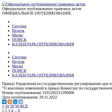
Официальное опубликование правовых актов
ОФИЦИАЛЬНОЕ ОПУБЛИКОВАНИЕ
Сегодня
Неделя
Месяц
ПОИСК
КАЛЕНДАРЬ ОПУБЛИКОВАНИЯ
Сегодня
Неделя
Месяц
ПОИСК
КАЛЕНДАРЬ ОПУБЛИКОВАНИЯ
Приказ Управления по государственному регулированию цен и 
"О внесении изменений в приказ Комиссии по государственном
Номер опубликования:
3101202211290006
Дата опубликования:
29.11.2022
1
10
20
50
ВСЕ
1
2
3
4
...
6