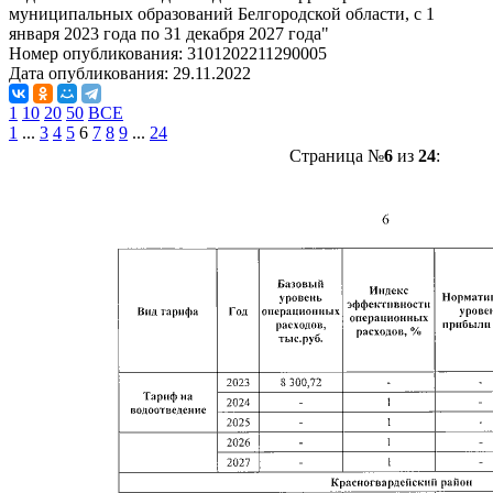
муниципальных образований Белгородской области, с 1
января 2023 года по 31 декабря 2027 года"
Номер опубликования:
3101202211290005
Дата опубликования:
29.11.2022
1
10
20
50
ВСЕ
1
...
3
4
5
6
7
8
9
...
24
Страница №
6
из
24
: