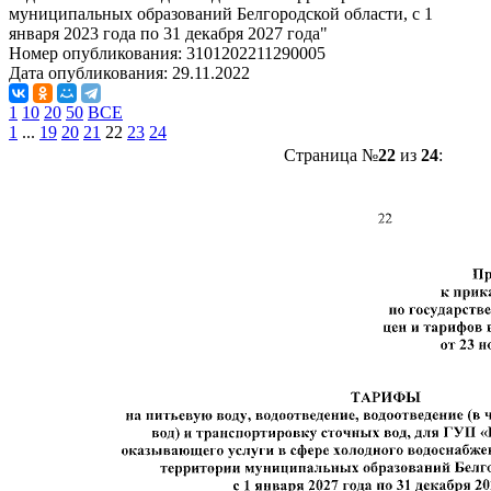
муниципальных образований Белгородской области, с 1
января 2023 года по 31 декабря 2027 года"
Номер опубликования:
3101202211290005
Дата опубликования:
29.11.2022
1
10
20
50
ВСЕ
1
...
19
20
21
22
23
24
Страница №
22
из
24
: