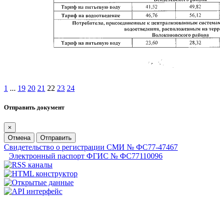
1
...
19
20
21
22
23
24
Отправить документ
×
Отмена
Отправить
Свидетельство о регистрации СМИ № ФС77-47467
Электронный паспорт ФГИС № ФС77110096