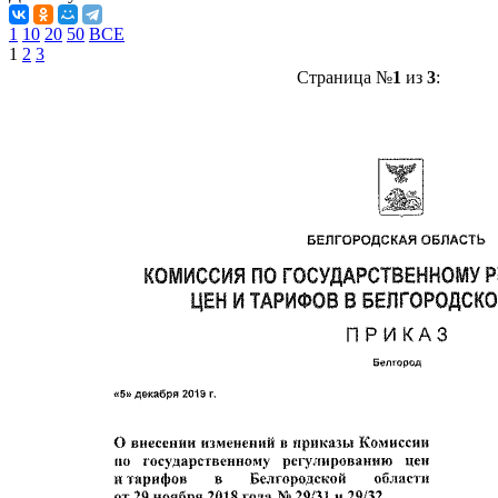
1
10
20
50
ВСЕ
1
2
3
Страница №
1
из
3
: