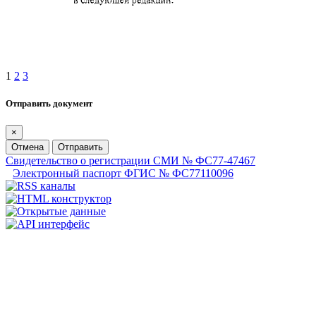
1
2
3
Отправить документ
×
Отмена
Отправить
Свидетельство о регистрации СМИ № ФС77-47467
Электронный паспорт ФГИС № ФС77110096