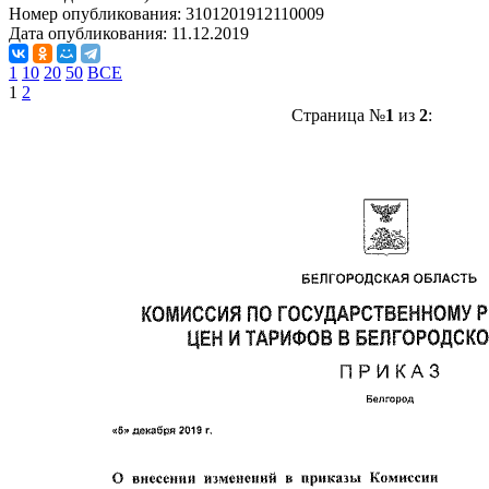
Номер опубликования:
3101201912110009
Дата опубликования:
11.12.2019
1
10
20
50
ВСЕ
1
2
Страница №
1
из
2
: