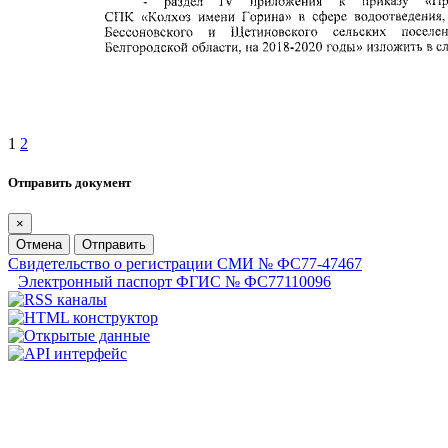
1
2
Отправить документ
×
Отмена
Отправить
Свидетельство о регистрации СМИ № ФС77-47467
Электронный паспорт ФГИС № ФС77110096