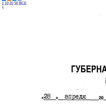
1
10
20
50
ВСЕ
1