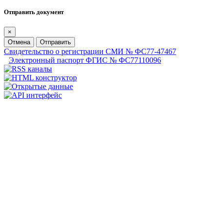
Отправить документ
×
Отмена
Отправить
Свидетельство о регистрации СМИ № ФС77-47467
Электронный паспорт ФГИС № ФС77110096