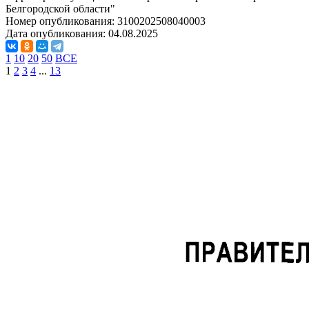
Белгородской области"
Номер опубликования:
3100202508040003
Дата опубликования:
04.08.2025
1
10
20
50
ВСЕ
1
2
3
4
...
13