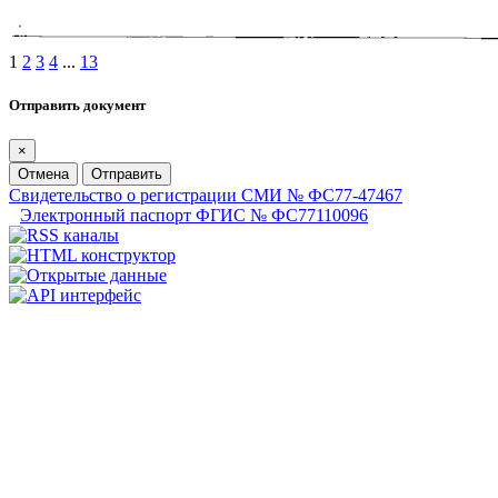
1
2
3
4
...
13
Отправить документ
×
Отмена
Отправить
Свидетельство о регистрации СМИ № ФС77-47467
Электронный паспорт ФГИС № ФС77110096