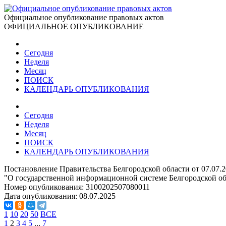
Официальное опубликование правовых актов
ОФИЦИАЛЬНОЕ ОПУБЛИКОВАНИЕ
Сегодня
Неделя
Месяц
ПОИСК
КАЛЕНДАРЬ ОПУБЛИКОВАНИЯ
Сегодня
Неделя
Месяц
ПОИСК
КАЛЕНДАРЬ ОПУБЛИКОВАНИЯ
Постановление Правительства Белгородской области от 07.07.
"О государственной информационной системе Белгородской об
Номер опубликования:
3100202507080011
Дата опубликования:
08.07.2025
1
10
20
50
ВСЕ
1
2
3
4
5
...
7