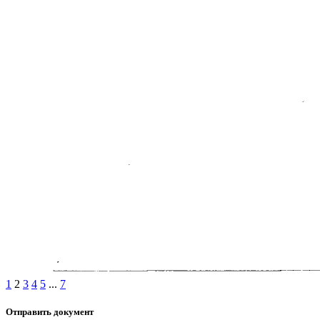
1
2
3
4
5
...
7
Отправить документ