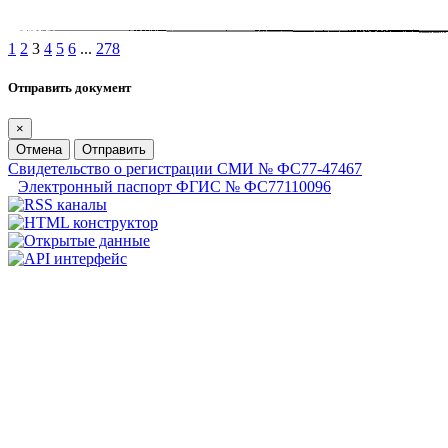
1
2
3
4
5
6
...
278
Отправить документ
×
Отмена
Отправить
Свидетельство о регистрации СМИ № ФС77-47467
Электронный паспорт ФГИС № ФС77110096