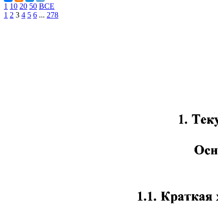
1
10
20
50
ВСЕ
1
2
3
4
5
6
...
278