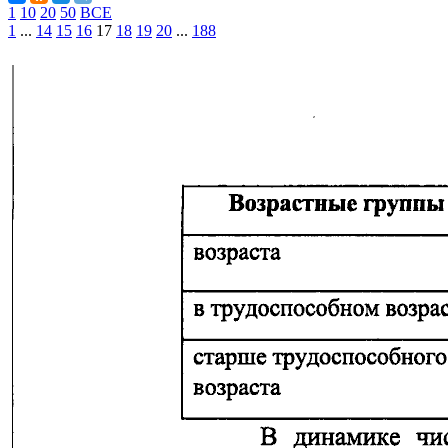
1
10
20
50
ВСЕ
1
...
14
15
16
17
18
19
20
...
188