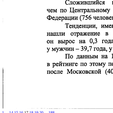
1
...
14
15
16
17
18
19
20
...
188