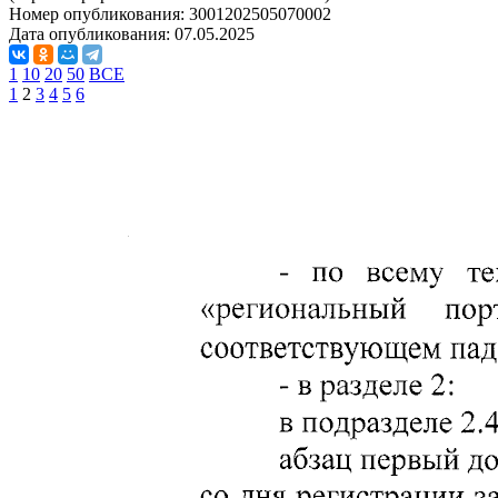
Номер опубликования:
3001202505070002
Дата опубликования:
07.05.2025
1
10
20
50
ВСЕ
1
2
3
4
5
6