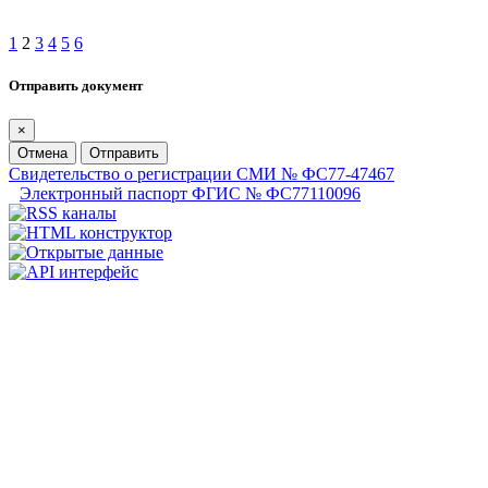
1
2
3
4
5
6
Отправить документ
×
Отмена
Отправить
Свидетельство о регистрации СМИ № ФС77-47467
Электронный паспорт ФГИС № ФС77110096