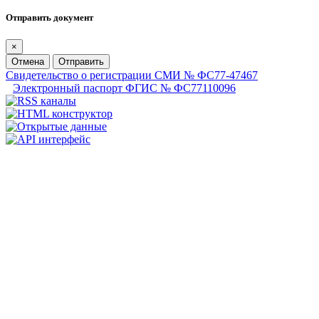
Отправить документ
×
Отмена
Отправить
Свидетельство о регистрации СМИ № ФС77-47467
Электронный паспорт ФГИС № ФС77110096