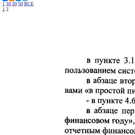
1
10
20
50
ВСЕ
1
2