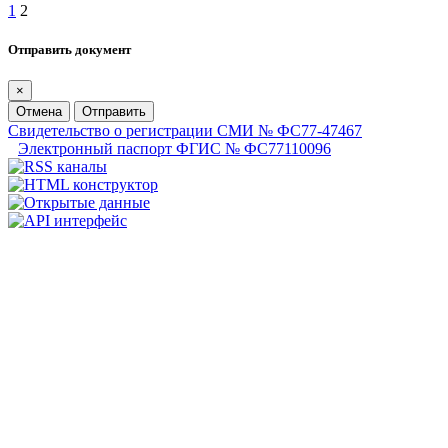
1
2
Отправить документ
×
Отмена
Отправить
Свидетельство о регистрации СМИ № ФС77-47467
Электронный паспорт ФГИС № ФС77110096