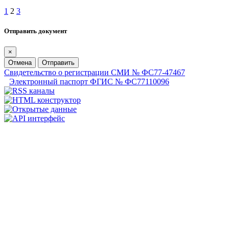
1
2
3
Отправить документ
×
Отмена
Отправить
Свидетельство о регистрации СМИ № ФС77-47467
Электронный паспорт ФГИС № ФС77110096