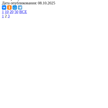
Дата опубликования:
08.10.2025
1
10
20
50
ВСЕ
1
2
3