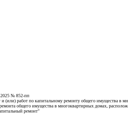
.2025 № 852-пп
 и (или) работ по капитальному ремонту общего имущества в м
 ремонта общего имущества в многоквартирных домах, располож
капитальный ремонт"