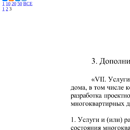
1
10
20
50
ВСЕ
1
2
3