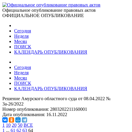
Официальное опубликование правовых актов
ОФИЦИАЛЬНОЕ ОПУБЛИКОВАНИЕ
Сегодня
Неделя
Месяц
ПОИСК
КАЛЕНДАРЬ ОПУБЛИКОВАНИЯ
Сегодня
Неделя
Месяц
ПОИСК
КАЛЕНДАРЬ ОПУБЛИКОВАНИЯ
Решение Амурского областного суда от 08.04.2022 №
3а-26/2022
Номер опубликования:
2803202211160001
Дата опубликования:
16.11.2022
1
10
20
50
ВСЕ
1
...
61
62
63
64