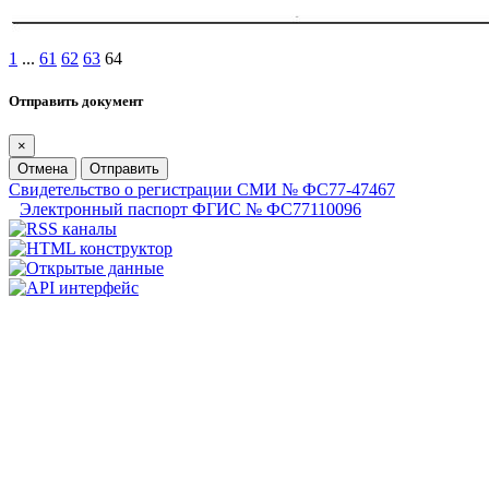
1
...
61
62
63
64
Отправить документ
×
Отмена
Отправить
Свидетельство о регистрации СМИ № ФС77-47467
Электронный паспорт ФГИС № ФС77110096