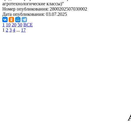
агротехнологические классы)"
Номер опубликования:
2800202507030002
Дата опубликования:
03.07.2025
1
10
20
50
ВСЕ
1
2
3
4
...
17