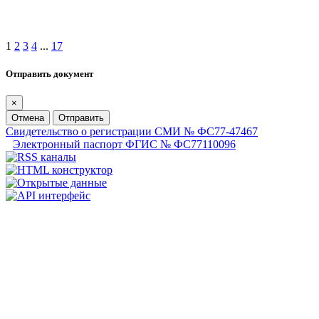
1
2
3
4
...
17
Отправить документ
×
Отмена
Отправить
Свидетельство о регистрации СМИ № ФС77-47467
Электронный паспорт ФГИС № ФС77110096