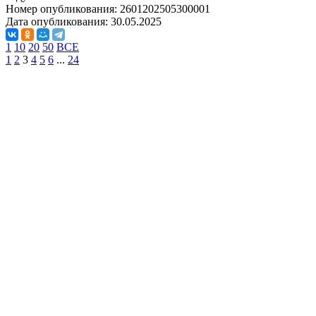
Номер опубликования:
2601202505300001
Дата опубликования:
30.05.2025
1
10
20
50
ВСЕ
1
2
3
4
5
6
...
24