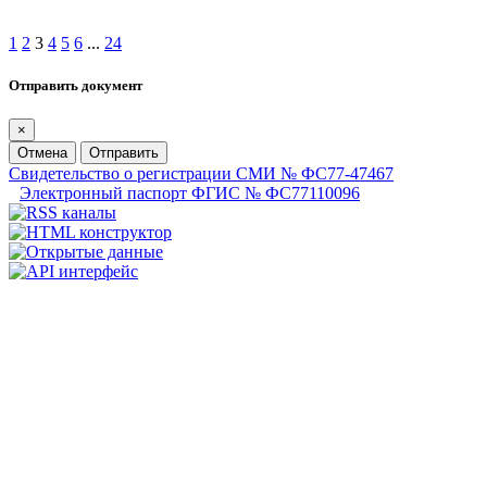
1
2
3
4
5
6
...
24
Отправить документ
×
Отмена
Отправить
Свидетельство о регистрации СМИ № ФС77-47467
Электронный паспорт ФГИС № ФС77110096