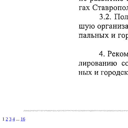
1
2
3
4
...
16