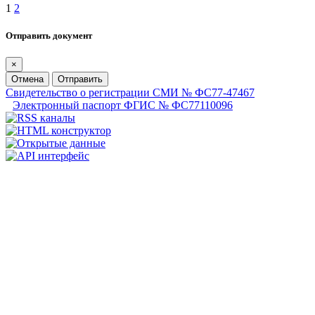
1
2
Отправить документ
×
Отмена
Отправить
Свидетельство о регистрации СМИ № ФС77-47467
Электронный паспорт ФГИС № ФС77110096