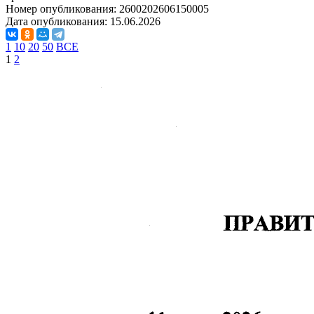
Номер опубликования:
2600202606150005
Дата опубликования:
15.06.2026
1
10
20
50
ВСЕ
1
2