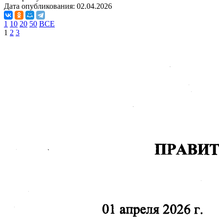
Дата опубликования:
02.04.2026
1
10
20
50
ВСЕ
1
2
3