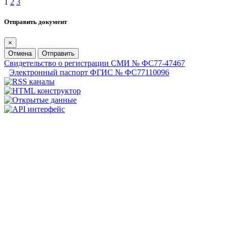
1
2
3
Отправить документ
×
Отмена
Отправить
Свидетельство о регистрации СМИ № ФС77-47467
Электронный паспорт ФГИС № ФС77110096