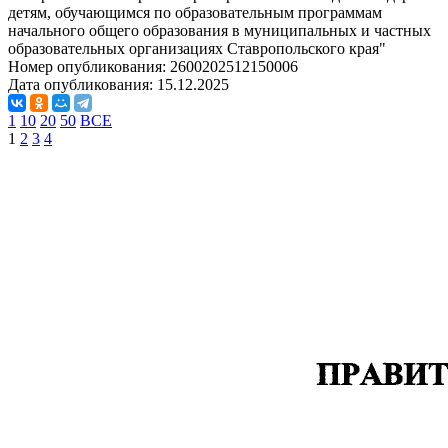
детям, обучающимся по образовательным программам
начального общего образования в муниципальных и частных
образовательных организациях Ставропольского края"
Номер опубликования:
2600202512150006
Дата опубликования:
15.12.2025
1
10
20
50
ВСЕ
1
2
3
4