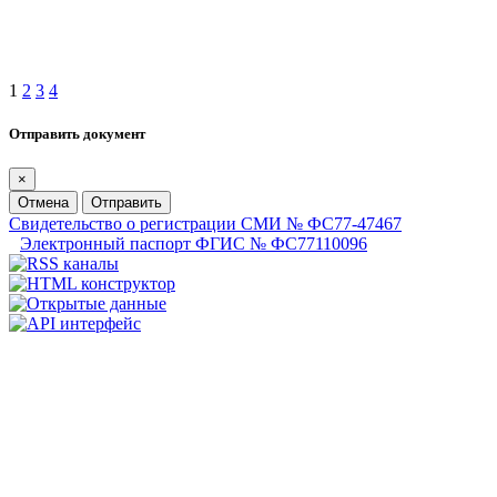
1
2
3
4
Отправить документ
×
Отмена
Отправить
Свидетельство о регистрации СМИ № ФС77-47467
Электронный паспорт ФГИС № ФС77110096