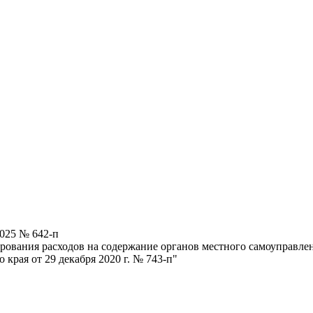
2025 № 642-п
рования расходов на содержание органов местного самоуправле
края от 29 декабря 2020 г. № 743-п"