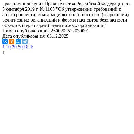
крае постановления Правительства Российской Федерации от
5 сентября 2019 г. № 1165 "Об утверждении требований к
антитеррористической защищенности объектов (территорий)
религиозных организаций и формы паспортов безопасности
объектов (территорий) религиозных организаций"
Номер опубликования:
2600202512030001
Дата опубликования:
03.12.2025
1
10
20
50
ВСЕ
1