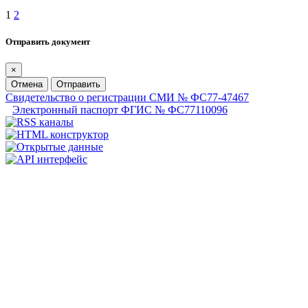
1
2
Отправить документ
×
Отмена
Отправить
Свидетельство о регистрации СМИ № ФС77-47467
Электронный паспорт ФГИС № ФС77110096