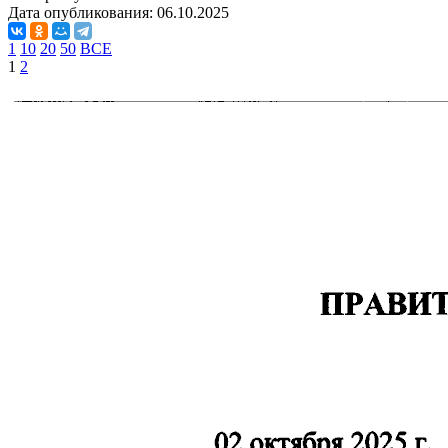
Дата опубликования:
06.10.2025
1
10
20
50
ВСЕ
1
2