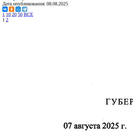
Дата опубликования:
08.08.2025
1
10
20
50
ВСЕ
1
2