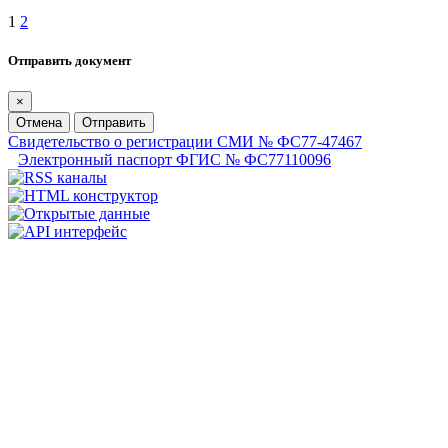
1
2
Отправить документ
×
Отмена
Отправить
Свидетельство о регистрации СМИ № ФС77-47467
Электронный паспорт ФГИС № ФС77110096