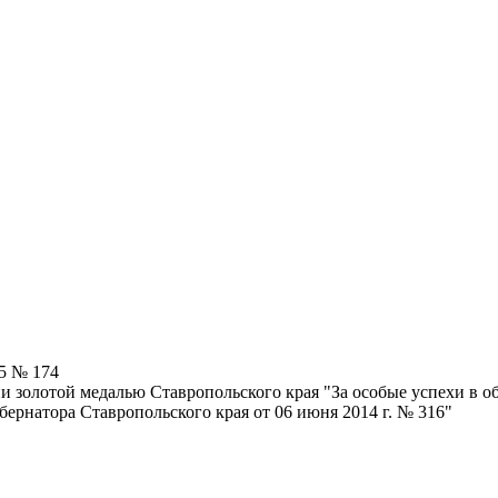
15 № 174
 золотой медалью Ставропольского края "За особые успехи в о
ернатора Ставропольского края от 06 июня 2014 г. № 316"