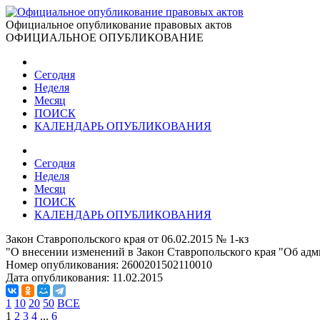
Официальное опубликование правовых актов
ОФИЦИАЛЬНОЕ ОПУБЛИКОВАНИЕ
Сегодня
Неделя
Месяц
ПОИСК
КАЛЕНДАРЬ ОПУБЛИКОВАНИЯ
Сегодня
Неделя
Месяц
ПОИСК
КАЛЕНДАРЬ ОПУБЛИКОВАНИЯ
Закон Ставропольского края от 06.02.2015 № 1-кз
"О внесении изменений в Закон Ставропольского края "Об ад
Номер опубликования:
2600201502110010
Дата опубликования:
11.02.2015
1
10
20
50
ВСЕ
1
2
3
4
...
6