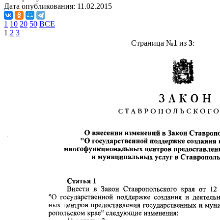
Дата опубликования:
11.02.2015
1
10
20
50
ВСЕ
1
2
3
Страница №
1
из
3
: