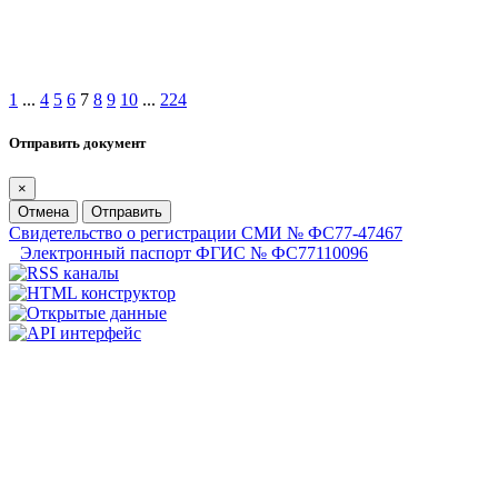
1
...
4
5
6
7
8
9
10
...
224
Отправить документ
×
Отмена
Отправить
Свидетельство о регистрации СМИ № ФС77-47467
Электронный паспорт ФГИС № ФС77110096