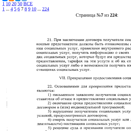
1
10
20
50
ВСЕ
1
...
4
5
6
7
8
9
10
...
224
Страница №
7
из
224
: