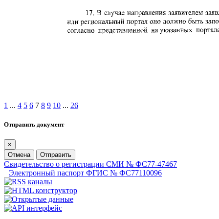
1
...
4
5
6
7
8
9
10
...
26
Отправить документ
×
Отмена
Отправить
Свидетельство о регистрации СМИ № ФС77-47467
Электронный паспорт ФГИС № ФС77110096