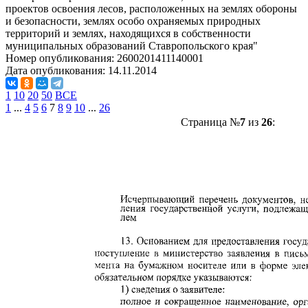
проектов освоения лесов, расположенных на землях обороны
и безопасности, землях особо охраняемых природных
территорий и землях, находящихся в собственности
муниципальных образований Ставропольского края"
Номер опубликования:
2600201411140001
Дата опубликования:
14.11.2014
1
10
20
50
ВСЕ
1
...
4
5
6
7
8
9
10
...
26
Страница №
7
из
26
: