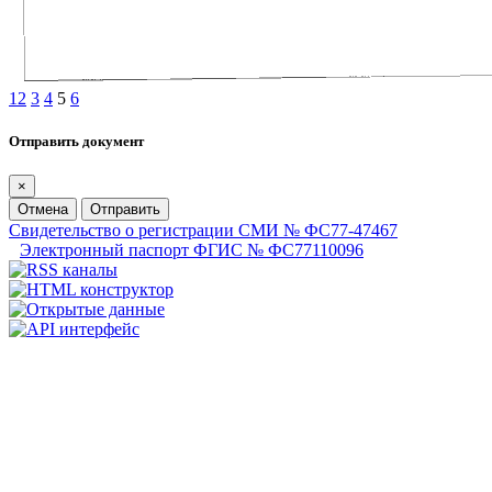
1
2
3
4
5
6
Отправить документ
×
Отмена
Отправить
Свидетельство о регистрации СМИ № ФС77-47467
Электронный паспорт ФГИС № ФС77110096