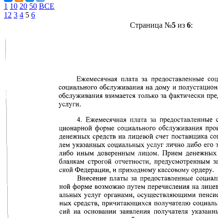
1
10
20
50
ВСЕ
1
2
3
4
5
6
Страница №
5
из
6
: