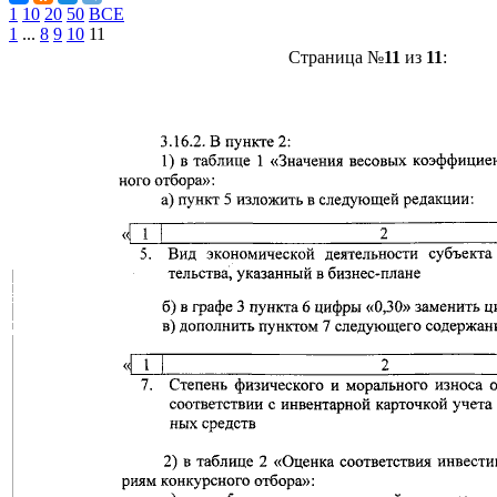
1
10
20
50
ВСЕ
1
...
8
9
10
11
Страница №
11
из
11
: