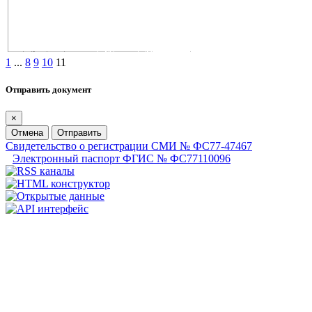
1
...
8
9
10
11
Отправить документ
×
Отмена
Отправить
Свидетельство о регистрации СМИ № ФС77-47467
Электронный паспорт ФГИС № ФС77110096