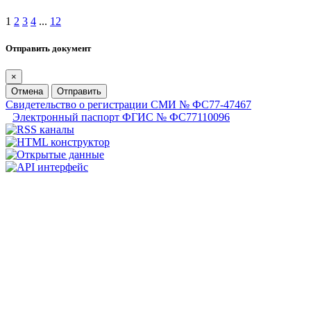
1
2
3
4
...
12
Отправить документ
×
Отмена
Отправить
Свидетельство о регистрации СМИ № ФС77-47467
Электронный паспорт ФГИС № ФС77110096