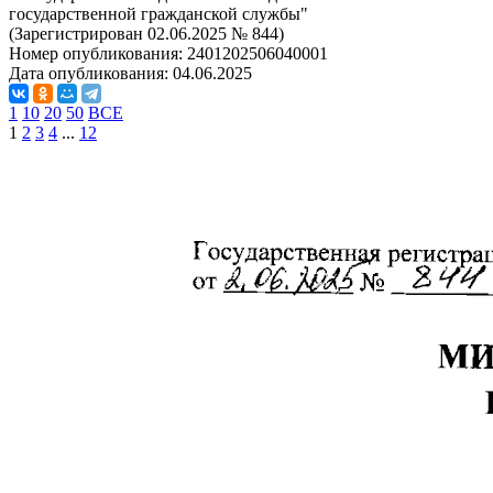
государственной гражданской службы"
(Зарегистрирован 02.06.2025 № 844)
Номер опубликования:
2401202506040001
Дата опубликования:
04.06.2025
1
10
20
50
ВСЕ
1
2
3
4
...
12