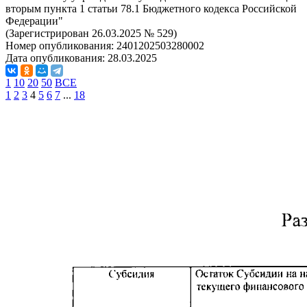
вторым пункта 1 статьи 78.1 Бюджетного кодекса Российской
Федерации"
(Зарегистрирован 26.03.2025 № 529)
Номер опубликования:
2401202503280002
Дата опубликования:
28.03.2025
1
10
20
50
ВСЕ
1
2
3
4
5
6
7
...
18