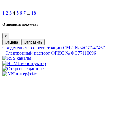
1
2
3
4
5
6
7
...
18
Отправить документ
×
Отмена
Отправить
Свидетельство о регистрации СМИ № ФС77-47467
Электронный паспорт ФГИС № ФС77110096