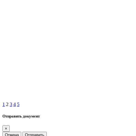
1
2
3
4
5
Отправить документ
×
Отмена
Отправить