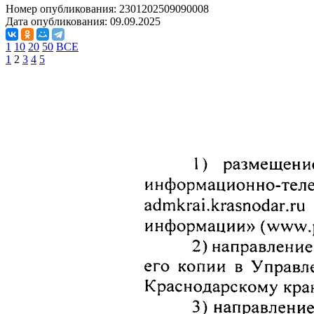
Номер опубликования:
2301202509090008
Дата опубликования:
09.09.2025
1
10
20
50
ВСЕ
1
2
3
4
5