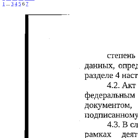
1
...
3
4
5
6
7