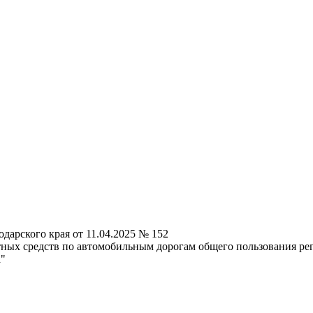
дарского края от 11.04.2025 № 152
ных средств по автомобильным дорогам общего пользования ре
а"