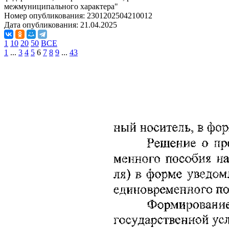
межмуниципального характера"
Номер опубликования:
2301202504210012
Дата опубликования:
21.04.2025
1
10
20
50
ВСЕ
1
...
3
4
5
6
7
8
9
...
43