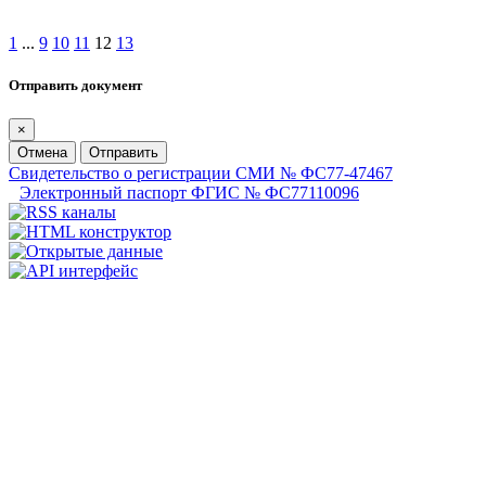
1
...
9
10
11
12
13
Отправить документ
×
Отмена
Отправить
Свидетельство о регистрации СМИ № ФС77-47467
Электронный паспорт ФГИС № ФС77110096