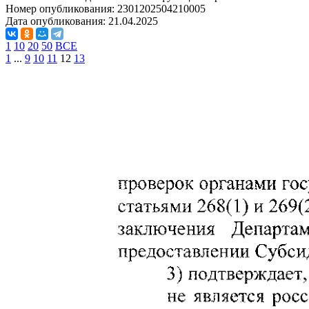
Номер опубликования:
2301202504210005
Дата опубликования:
21.04.2025
1
10
20
50
ВСЕ
1
...
9
10
11
12
13