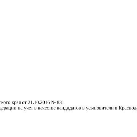
кого края от 21.10.2016 № 831
рации на учет в качестве кандидатов в усыновители в Краснод