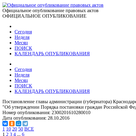
Официальное опубликование правовых актов
ОФИЦИАЛЬНОЕ ОПУБЛИКОВАНИЕ
Сегодня
Неделя
Месяц
ПОИСК
КАЛЕНДАРЬ ОПУБЛИКОВАНИЯ
Сегодня
Неделя
Месяц
ПОИСК
КАЛЕНДАРЬ ОПУБЛИКОВАНИЯ
Постановление главы администрации (губернатора) Краснодарс
"Об утверждении Порядка постановки граждан Российской Феде
Номер опубликования:
2300201610280010
Дата опубликования:
28.10.2016
1
10
20
50
ВСЕ
1
2
3
4
...
6