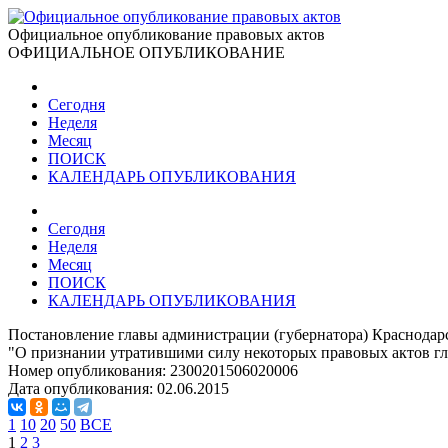
Официальное опубликование правовых актов
ОФИЦИАЛЬНОЕ ОПУБЛИКОВАНИЕ
Сегодня
Неделя
Месяц
ПОИСК
КАЛЕНДАРЬ ОПУБЛИКОВАНИЯ
Сегодня
Неделя
Месяц
ПОИСК
КАЛЕНДАРЬ ОПУБЛИКОВАНИЯ
Постановление главы администрации (губернатора) Краснодарс
"О признании утратившими силу некоторых правовых актов гл
Номер опубликования:
2300201506020006
Дата опубликования:
02.06.2015
1
10
20
50
ВСЕ
1
2
3