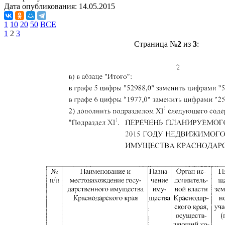
Дата опубликования:
14.05.2015
1
10
20
50
ВСЕ
1
2
3
Страница №
2
из
3
: