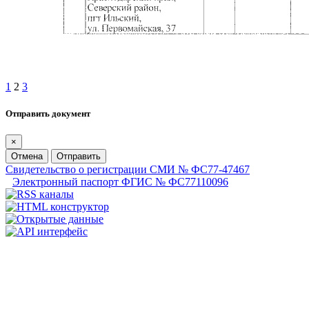
1
2
3
Отправить документ
×
Отмена
Отправить
Свидетельство о регистрации СМИ № ФС77-47467
Электронный паспорт ФГИС № ФС77110096