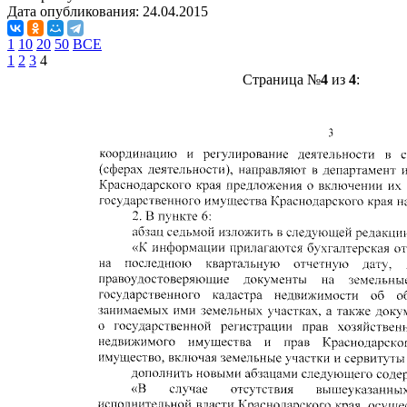
Дата опубликования:
24.04.2015
1
10
20
50
ВСЕ
1
2
3
4
Страница №
4
из
4
: