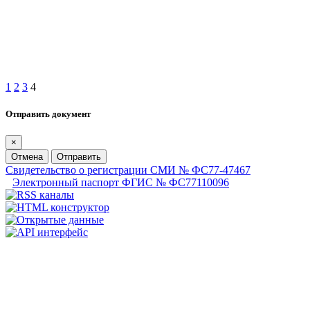
1
2
3
4
Отправить документ
×
Отмена
Отправить
Свидетельство о регистрации СМИ № ФС77-47467
Электронный паспорт ФГИС № ФС77110096