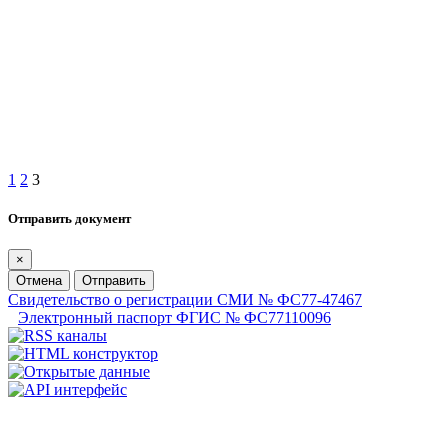
1
2
3
Отправить документ
×
Отмена
Отправить
Свидетельство о регистрации СМИ № ФС77-47467
Электронный паспорт ФГИС № ФС77110096