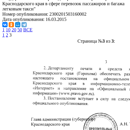
Краснодарского края в сфере перевозок пассажиров и багажа
легковым такси"
Номер опубликования:
2300201503160002
Дата опубликования:
16.03.2015
1
10
20
50
ВСЕ
1
2
3
Страница №
3
из
3
: