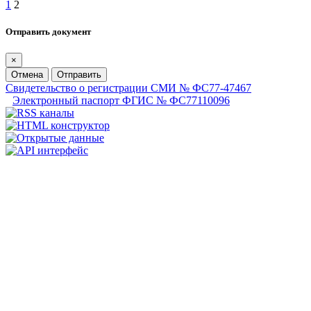
1
2
Отправить документ
×
Отмена
Отправить
Свидетельство о регистрации СМИ № ФС77-47467
Электронный паспорт ФГИС № ФС77110096