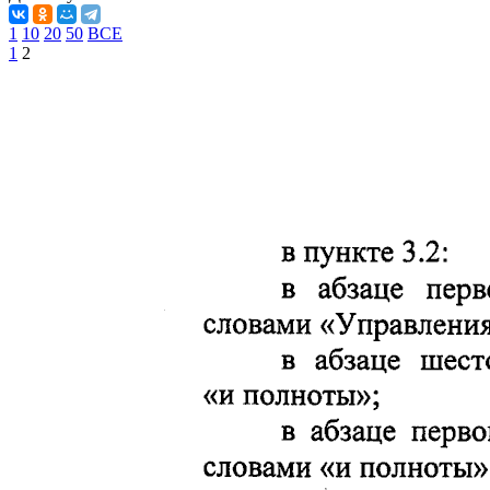
1
10
20
50
ВСЕ
1
2