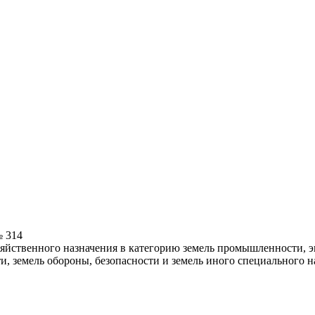
№ 314
озяйственного назначения в категорию земель промышленности, э
и, земель обороны, безопасности и земель иного специального н