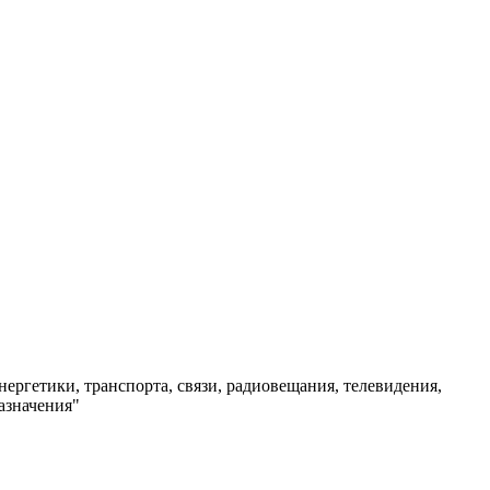
нергетики, транспорта, связи, радиовещания, телевидения,
азначения"