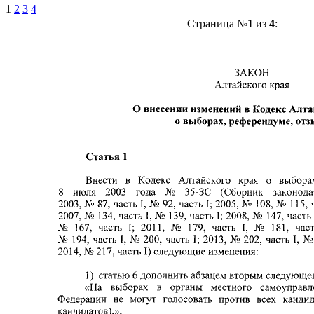
1
2
3
4
Страница №
1
из
4
: