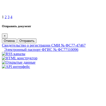
1
2
3
4
Отправить документ
×
Отмена
Отправить
Свидетельство о регистрации СМИ № ФС77-47467
Электронный паспорт ФГИС № ФС77110096