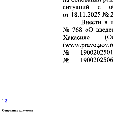
1
2
Отправить документ