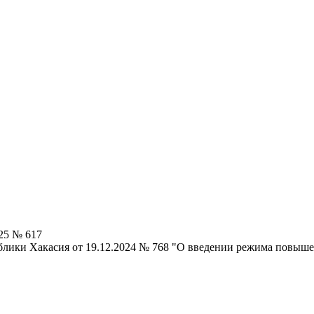
25 № 617
блики Хакасия от 19.12.2024 № 768 "О введении режима повыше