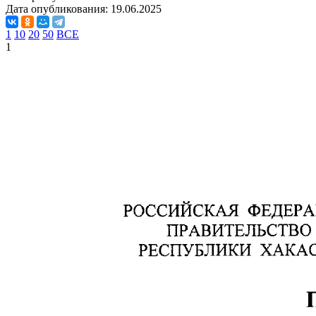
Дата опубликования:
19.06.2025
1
10
20
50
ВСЕ
1